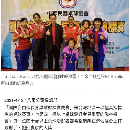
▲ Total Swiss 八馬公司桌球隊叱吒風雲，二金二銀見證Fit Solution
所向無敵的產品力
2021-4-12 / 八馬公司編輯部
「國際自由盃長青桌球錦標賽競賽」是台灣地區一項極具指標
性的桌球賽事，也是四十歲以上桌球愛好者最重要的武林盛
會，每一位四十歲以上桌球愛好者都希望能夠在這個擂台上打
敗對手、抱回贏家的大獎。