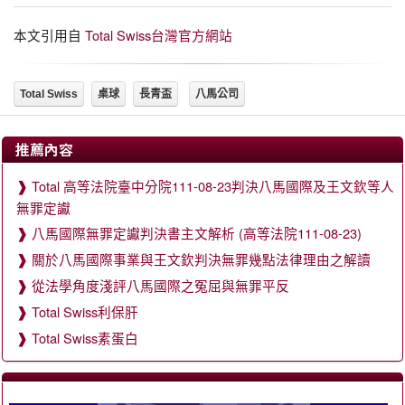
本文引用自
Total Swiss台灣官方網站
Total Swiss
桌球
長青盃
八馬公司
推薦內容
Total 高等法院臺中分院111-08-23判決八馬國際及王文欽等人
無罪定讞
八馬國際無罪定讞判決書主文解析 (高等法院111-08-23)
關於八馬國際事業與王文欽判決無罪幾點法律理由之解讀
從法學角度淺評八馬國際之冤屈與無罪平反
Total Swiss利保肝
Total Swiss素蛋白