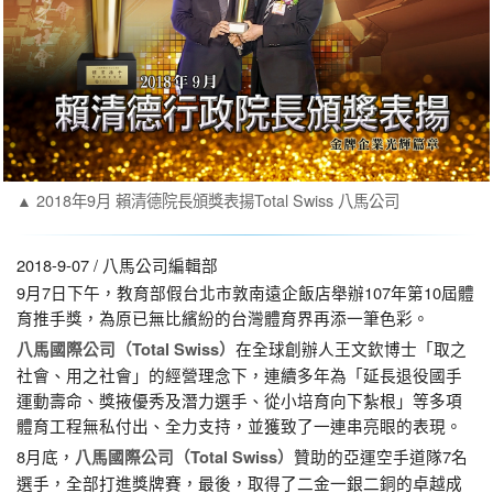
▲ 2018年9月 賴清德院長頒獎表揚Total Swiss 八馬公司
2018-9-07 / 八馬公司編輯部
9月7日下午，教育部假台北市敦南遠企飯店舉辦107年第10屆體
育推手獎，為原已無比繽紛的台灣體育界再添一筆色彩。
在全球創辦人王文欽博士「取之
八馬國際公司（Total Swiss）
社會、用之社會」的經營理念下，連續多年為「延長退役國手
運動壽命、獎掖優秀及潛力選手、從小培育向下紮根」等多項
體育工程無私付出、全力支持，並獲致了一連串亮眼的表現。
8月底，
贊助的亞運空手道隊7名
八馬國際公司（Total Swiss）
選手，全部打進獎牌賽，最後，取得了二金一銀二銅的卓越成