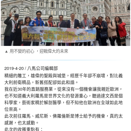
▲ 用不變的初心 ，迎戰偉大的未來
2019-4-20 / 八馬公司編輯部
精細的雕工，雄偉的聖殿與城堡，經歷千年卻不崩壞，對比義
大利前衛精品，新舊搭配卻如此和諧。
我在近30年的直銷服務業，從來沒有一個機會讓我親近歐洲，
也不知道義大利羅馬是世界文化的發源重心，聽過達文西是個
科學家，藝術家精於解剖醫學，但不知他在歐洲在全球如此地
位崇高。
此次前往羅馬、威尼斯、佛羅倫斯是博士給予的機會，真的太
感謝，也太感動。
此次的收穫重點有：