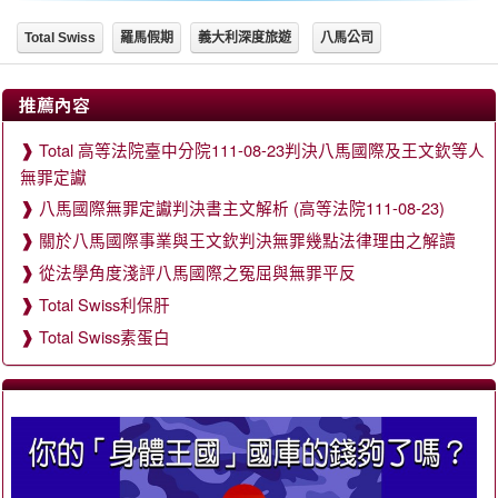
Total Swiss
羅馬假期
義大利深度旅遊
八馬公司
推薦內容
Total 高等法院臺中分院111-08-23判決八馬國際及王文欽等人
無罪定讞
八馬國際無罪定讞判決書主文解析 (高等法院111-08-23)
關於八馬國際事業與王文欽判決無罪幾點法律理由之解讀
從法學角度淺評八馬國際之冤屈與無罪平反
Total Swiss利保肝
Total Swiss素蛋白